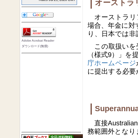
オーストラ
オーストラリ
場合、年金に対
り、日本では非
Adobe Acrobat Reader
この取扱いを受
ダウンロード(無償)
（様式9）」を
庁ホームページ
に提出する必要
Superann
直接Australia
務範囲外となり