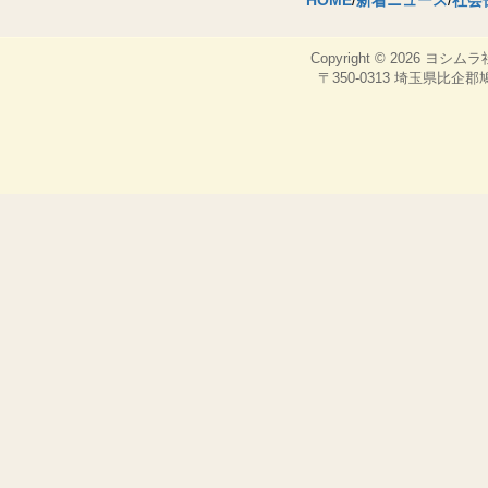
HOME
/
新着ニュース
/
社会
Copyright © 2026
ヨシムラ
〒350-0313 埼玉県比企郡鳩山町，