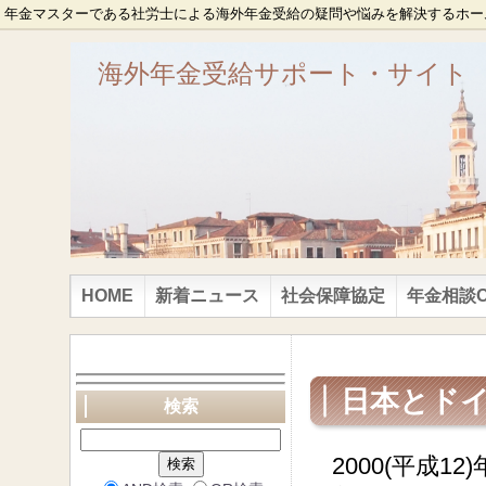
年金マスターである社労士による海外年金受給の疑問や悩みを解決するホー
海外年金受給サポート・サイト
HOME
新着ニュース
社会保障協定
年金相談ON
日本とド
検索
2000(平成12