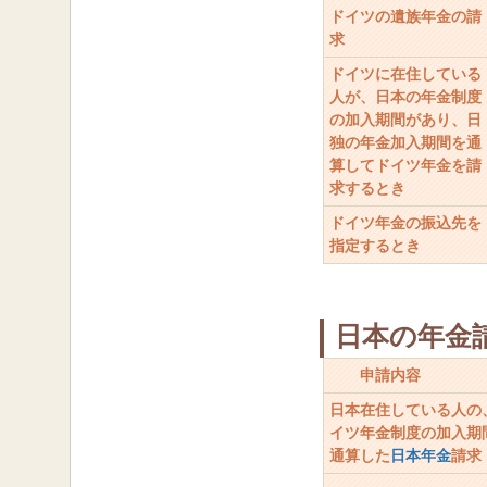
ドイツの遺族年金の請
求
ドイツに在住している
人が、日本の年金制度
の加入期間があり、日
独の年金加入期間を通
算してドイツ年金を請
求するとき
ドイツ年金の振込先を
指定するとき
日本の年金
申請内容
日本在住している人の
イツ年金制度の加入期
通算した
日本年金
請求