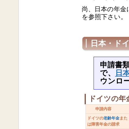
尚、日本の年金
を参照下さい。
日本・ド
申請書
で、
日本
ウンロ
ドイツの年
申請内容
ドイツの
老齢年金
また
は障害年金の請求