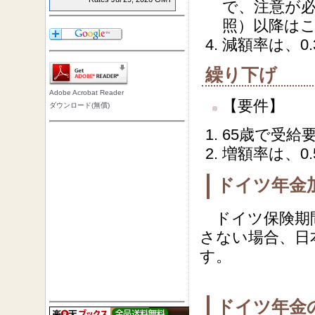
で、注意が
照）以降は
減額率は、0
繰り下げ
Adobe Acrobat Reader
【要件】
ダウンロード(無償)
65歳で受給
増額率は、0
ドイツ年金
ドイツ保険期
さない場合、日
す。
ドイツ年金