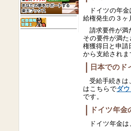
ドイツの年金は
給権発生の３ヶ
請求要件が満た
その要件が満た
権獲得日と申請
から支給されま
日本でのド
受給手続きは
はこちらで
ダウ
です。
ドイツ年金
ドイツ年金は