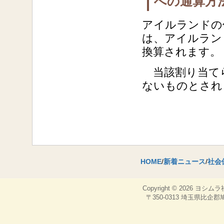
への通算方
アイルランドの
は、アイルラン
換算されます。
当該割り当てら
ないものとされ
HOME
/
新着ニュース
/
社会
Copyright © 2026
ヨシムラ
〒350-0313 埼玉県比企郡鳩山町，