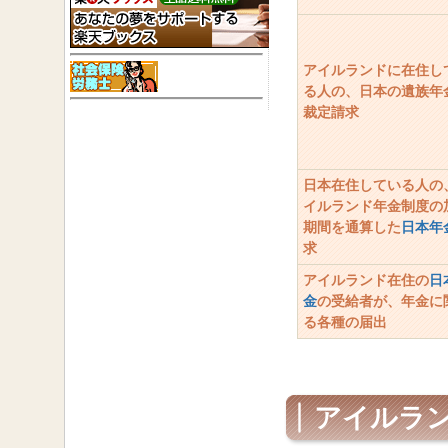
アイルランドに在住し
る人の、日本の遺族年
裁定請求
日本在住している人の
イルランド年金制度の
期間を通算した
日本年
求
アイルランド在住の
日
金
の受給者が、年金に
る各種の届出
アイルラ