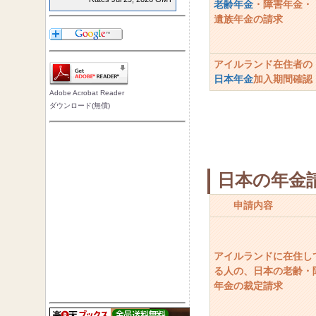
老齢年金
・障害年金・
遺族年金の請求
アイルランド在住者の
日本年金
加入期間確認
Adobe Acrobat Reader
ダウンロード(無償)
日本の年金
申請内容
アイルランドに在住し
る人の、日本の老齢・
年金の裁定請求