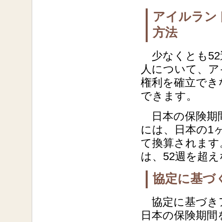
アイルラン
方法
少なくとも52
人について、ア
権利を確立でき
できます。
日本の保険期間
には、日本の1
て換算されます
は、52週を超
協定に基づ
協定に基づきア
日本の保険期間