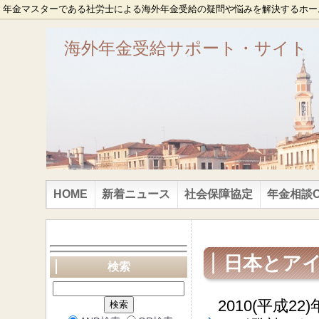
年金マスターである社労士による海外年金受給の疑問や悩みを解決するホー
海外年金受給サポート・サイト
HOME
新着ニュース
社会保障協定
年金相談ON
日本とア
検索
2010(平成2